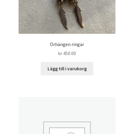
Örhängen ringar
kr
450.00
Lägg till i varukorg