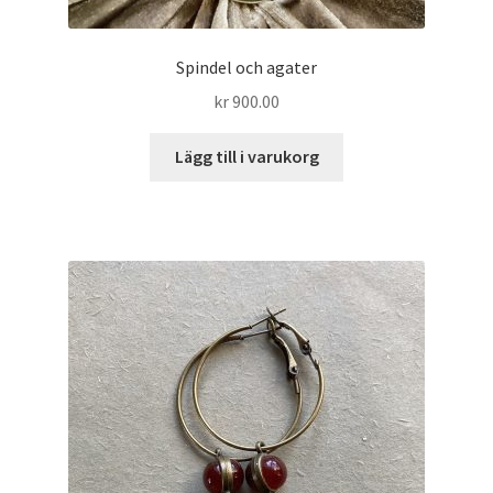
Spindel och agater
kr
900.00
Lägg till i varukorg