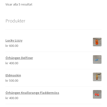
Sortera
Visar alla 5 resultat
efter
senaste
Produkter
Lucky Lizzy
kr
600.00
Örhängen Delfiner
kr
400.00
Eldmaskin
kr
500.00
Örhängen Knallorange Fladdermöss
kr
400.00