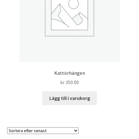
Kattörhängen
kr
350.00
Lägg till i varukorg