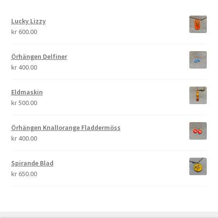
Lucky Lizzy
kr
600.00
Örhängen Delfiner
kr
400.00
Eldmaskin
kr
500.00
Örhängen Knallorange Fladdermöss
kr
400.00
Spirande Blad
kr
650.00