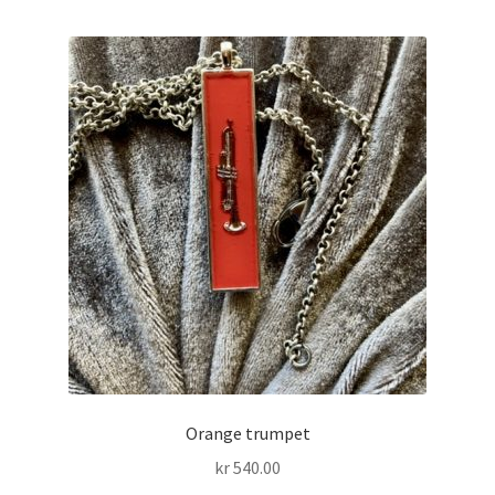
Orange trumpet
kr
540.00