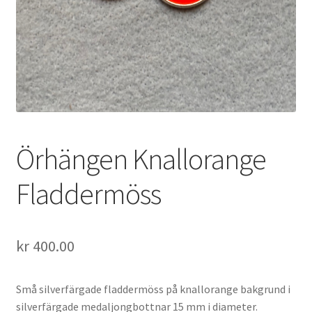
Örhängen Knallorange
Fladdermöss
kr
400.00
Små silverfärgade fladdermöss på knallorange bakgrund i
silverfärgade medaljongbottnar 15 mm i diameter.