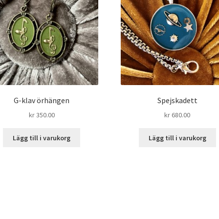
G-klav örhängen
Spejskadett
kr
350.00
kr
680.00
Lägg till i varukorg
Lägg till i varukorg