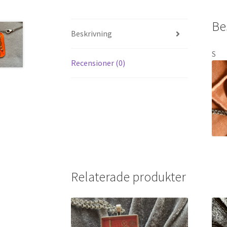
Be
Beskrivning
S
Recensioner (0)
Relaterade produkter