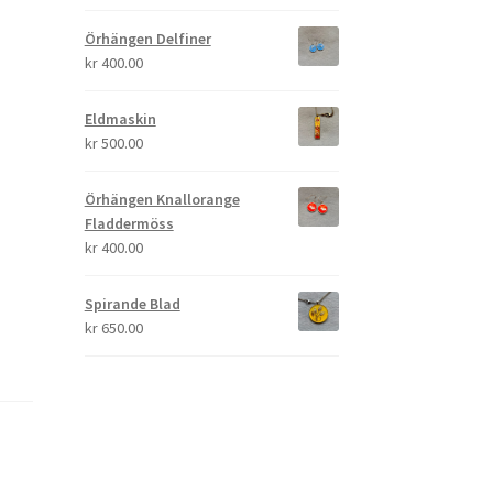
Örhängen Delfiner
kr
400.00
Eldmaskin
kr
500.00
Örhängen Knallorange
Fladdermöss
kr
400.00
Spirande Blad
kr
650.00