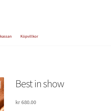
 kassan
Köpvillkor
Best in show
kr
680.00