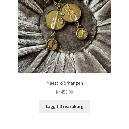
Maestro örhängen
kr
450.00
Lägg till i varukorg