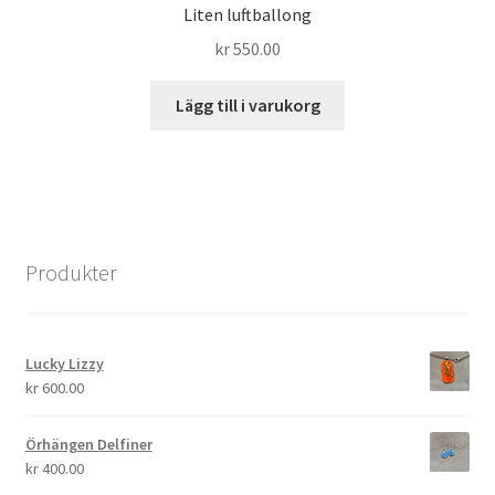
Liten luftballong
kr
550.00
Lägg till i varukorg
Produkter
Lucky Lizzy
kr
600.00
Örhängen Delfiner
kr
400.00