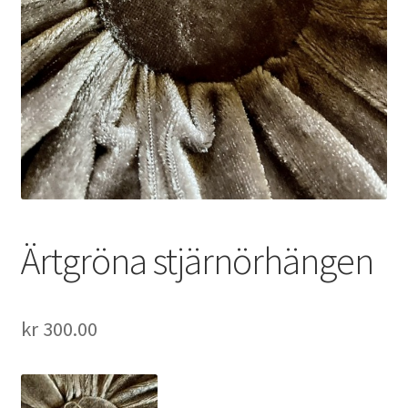
Ärtgröna stjärnörhängen
kr
300.00