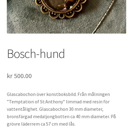
Bosch-hund
kr
500.00
Glascabochon över konstboksbild. Från målningen
”Temptation of St:Anthony” limmad med resin för
vattentålighet. Glascabochon 30 mm diameter,
bronsfärgad medaljongbotten ca 40 mm diameter. På
grövre läderrem ca 57 cm med lås.