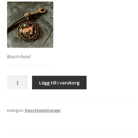
Bosch-hund
Bosch-
Lägg till i varukorg
hund
mängd
Kategori:
Konstmedaljonger