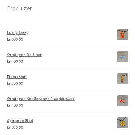
Produkter
Lucky Lizzy
kr
600.00
Örhängen Delfiner
kr
400.00
Eldmaskin
kr
500.00
Örhängen Knallorange Fladdermöss
kr
400.00
Spirande Blad
kr
650.00