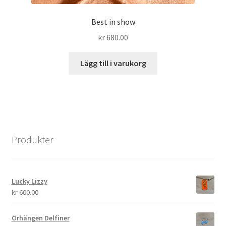
Best in show
kr
680.00
Lägg till i varukorg
Produkter
Lucky Lizzy
kr
600.00
Örhängen Delfiner