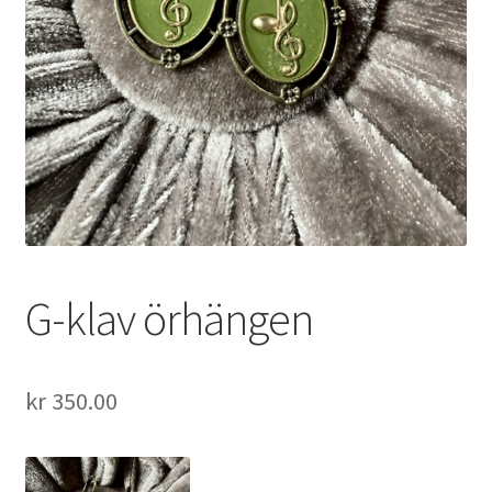
G-klav örhängen
kr
350.00