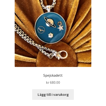
Spejskadett
kr
680.00
Lägg till i varukorg