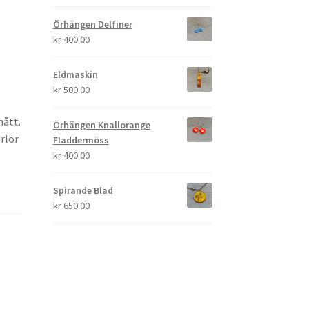
Örhängen Delfiner
kr
400.00
Eldmaskin
kr
500.00
mått.
Örhängen Knallorange
rlor
Fladdermöss
kr
400.00
Spirande Blad
kr
650.00