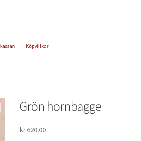
 kassan
Köpvillkor
Grön hornbagge
kr
620.00