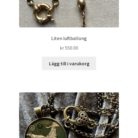
Liten luftballong
kr
550.00
Lägg till i varukorg