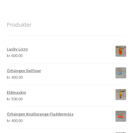
Produkter
Lucky Lizzy
kr
600.00
Örhängen Delfiner
kr
400.00
Eldmaskin
kr
500.00
Örhängen Knallorange Fladdermöss
kr
400.00