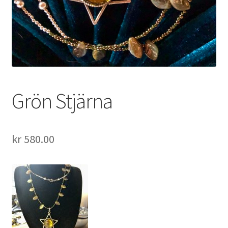
Grön Stjärna
kr
580.00