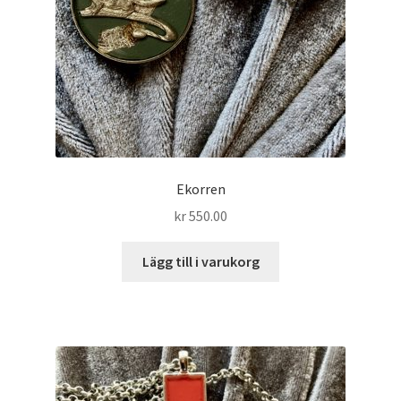
Ekorren
kr
550.00
Lägg till i varukorg