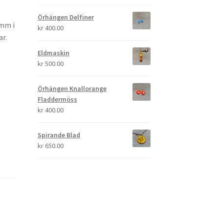
Örhängen Delfiner
 mm i
kr
400.00
ar.
Eldmaskin
kr
500.00
Örhängen Knallorange
Fladdermöss
kr
400.00
Spirande Blad
kr
650.00