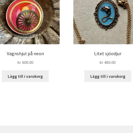
Vagnshjul på neon
Litet sjöodjur
kr
600.00
kr
480.00
Lägg till i varukorg
Lägg till i varukorg