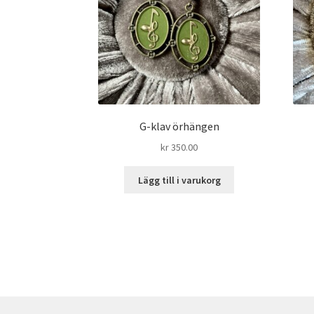
G-klav örhängen
kr
350.00
Lägg till i varukorg