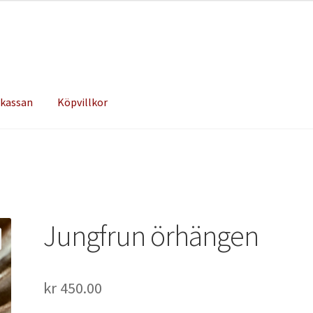
 kassan
Köpvillkor
Jungfrun örhängen
kr
450.00