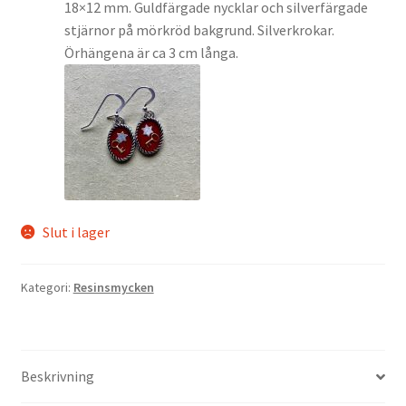
18×12 mm. Guldfärgade nycklar och silverfärgade
stjärnor på mörkröd bakgrund. Silverkrokar.
Örhängena är ca 3 cm långa.
Slut i lager
Kategori:
Resinsmycken
Beskrivning