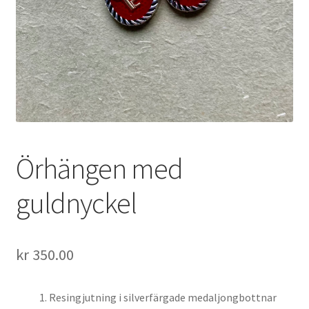
Örhängen med
guldnyckel
kr
350.00
Resingjutning i silverfärgade medaljongbottnar