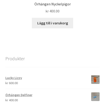
Örhängen Nyckelpigor
kr
400.00
Lägg till i varukorg
Produkter
Lucky Lizzy
kr
600.00
Örhängen Delfiner
kr
400.00