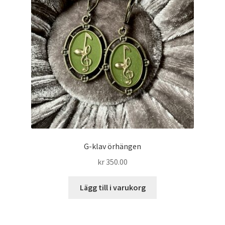
G-klav örhängen
kr
350.00
Lägg till i varukorg