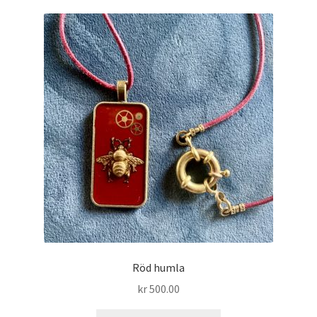
Röd humla
kr
500.00