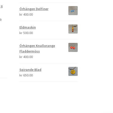
18
Örhängen Delfiner
n
kr
400.00
a
Eldmaskin
kr
500.00
Örhängen Knallorange
Fladdermöss
kr
400.00
Spirande Blad
kr
650.00