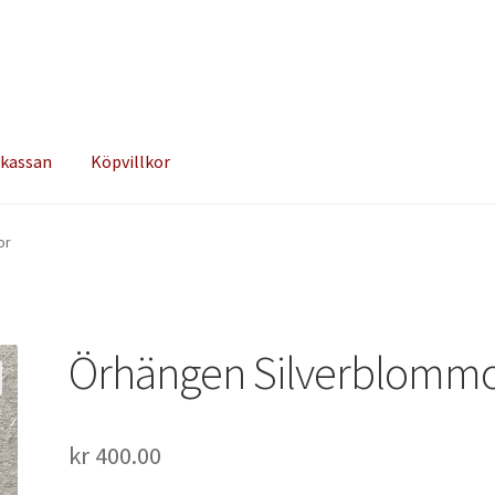
 kassan
Köpvillkor
or
Örhängen Silverblomm
kr
400.00