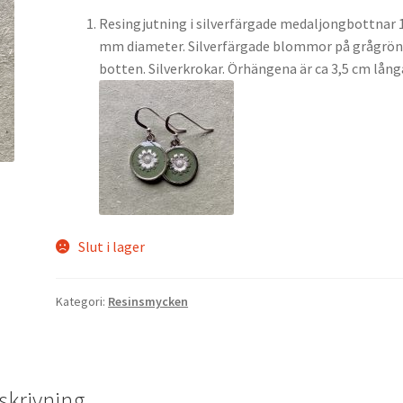
Resingjutning i silverfärgade medaljongbottnar 
mm diameter. Silverfärgade blommor på grågrö
botten. Silverkrokar. Örhängena är ca 3,5 cm lång
Slut i lager
Kategori:
Resinsmycken
skrivning