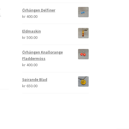
2
Örhängen Delfiner
.
kr
400.00
Eldmaskin
kr
500.00
Örhängen Knallorange
Fladdermöss
kr
400.00
Spirande Blad
kr
650.00