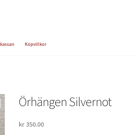
 kassan
Köpvillkor
Örhängen Silvernot
kr
350.00