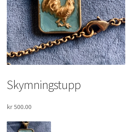
Skymningstupp
kr
500.00