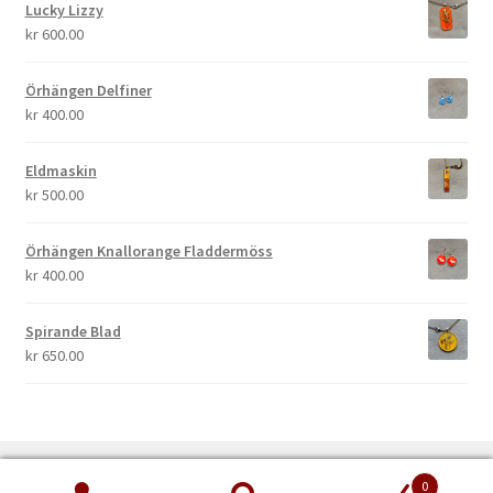
Lucky Lizzy
kr
600.00
Örhängen Delfiner
kr
400.00
Eldmaskin
kr
500.00
Örhängen Knallorange Fladdermöss
kr
400.00
Spirande Blad
kr
650.00
0