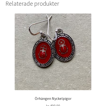
Relaterade produkter
Örhängen Nyckelpigor
kr
400.00