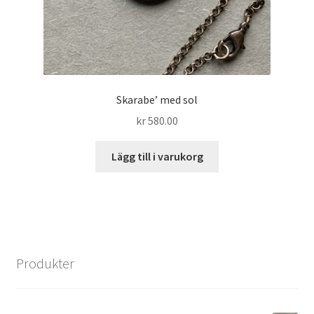
Skarabe’ med sol
kr
580.00
Lägg till i varukorg
Produkter