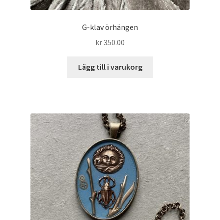
G-klav örhängen
kr
350.00
Lägg till i varukorg