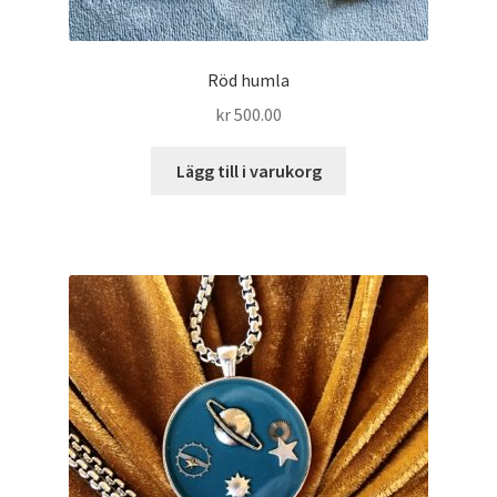
Röd humla
kr
500.00
Lägg till i varukorg