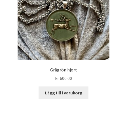
Grågrön hjort
kr
600.00
Lägg till i varukorg