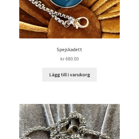
Spejskadett
kr
680.00
Lägg till i varukorg