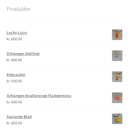
Produkter
Lucky Lizzy
kr
600.00
Örhängen Delfiner
kr
400.00
Eldmaskin
kr
500.00
Örhängen Knallorange Fladdermöss
kr
400.00
Spirande Blad
kr
650.00