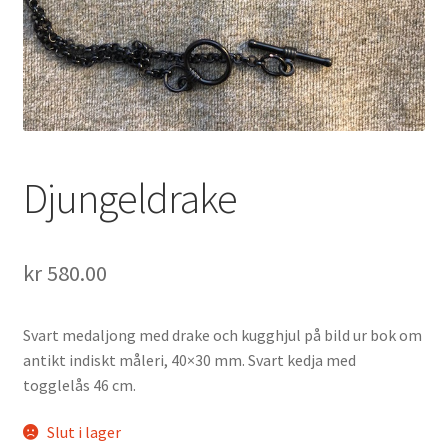
Djungeldrake
kr
580.00
Svart medaljong med drake och kugghjul på bild ur bok om
antikt indiskt måleri, 40×30 mm. Svart kedja med
togglelås 46 cm.
Slut i lager