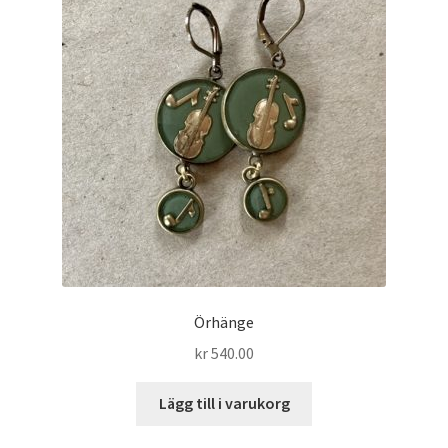
Örhänge
kr
540.00
Lägg till i varukorg