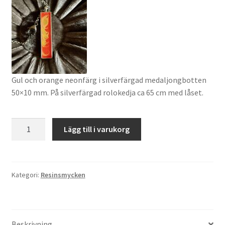
Gul och orange neonfärg i silverfärgad medaljongbotten
50×10 mm. På silverfärgad rolokedja ca 65 cm med låset.
Flashigt
Lägg till i varukorg
mängd
Kategori:
Resinsmycken
Beskrivning