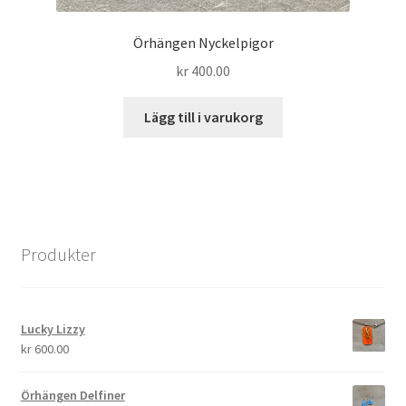
Örhängen Nyckelpigor
kr
400.00
Lägg till i varukorg
Produkter
Lucky Lizzy
kr
600.00
Örhängen Delfiner