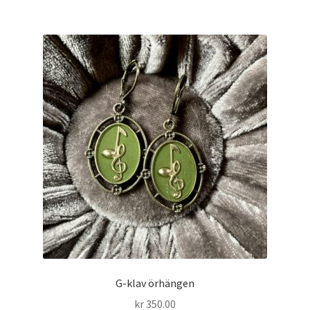
G-klav örhängen
kr
350.00