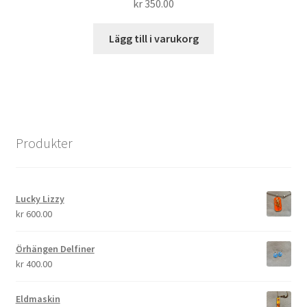
kr
350.00
Lägg till i varukorg
Produkter
Lucky Lizzy
kr
600.00
Örhängen Delfiner
kr
400.00
Eldmaskin