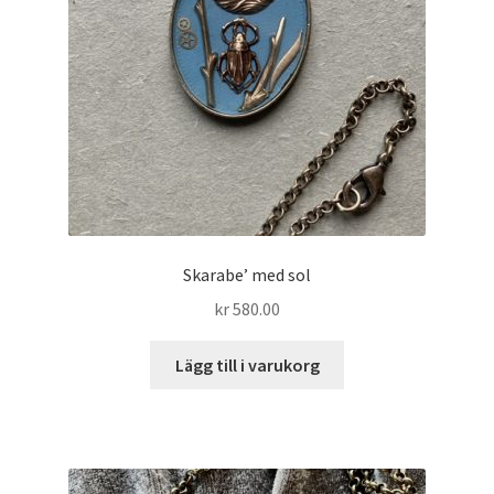
Skarabe’ med sol
kr
580.00
Lägg till i varukorg