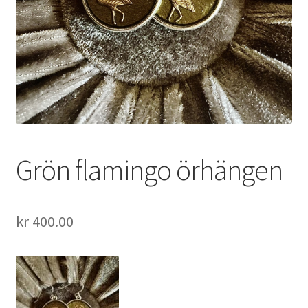
Grön flamingo örhängen
kr
400.00