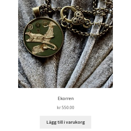
Ekorren
kr
550.00
Lägg till i varukorg