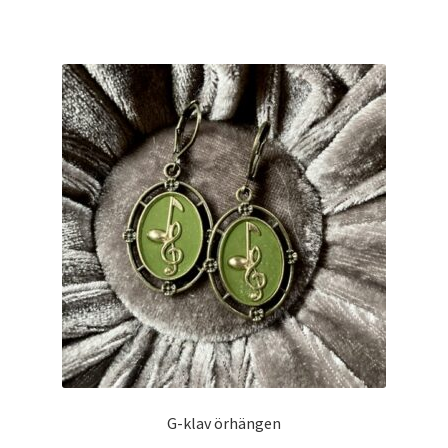
G-klav örhängen