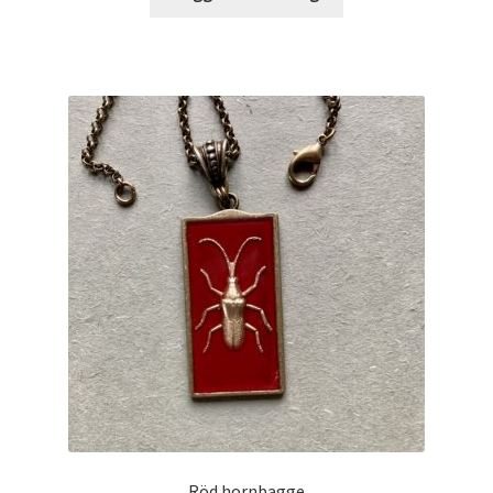
Röd hornbagge