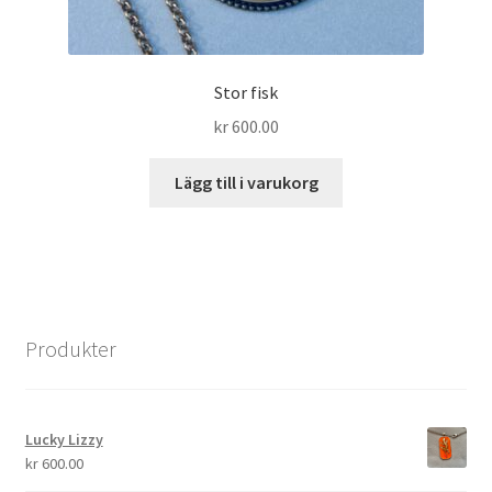
Stor fisk
kr
600.00
Lägg till i varukorg
Produkter
Lucky Lizzy
kr
600.00