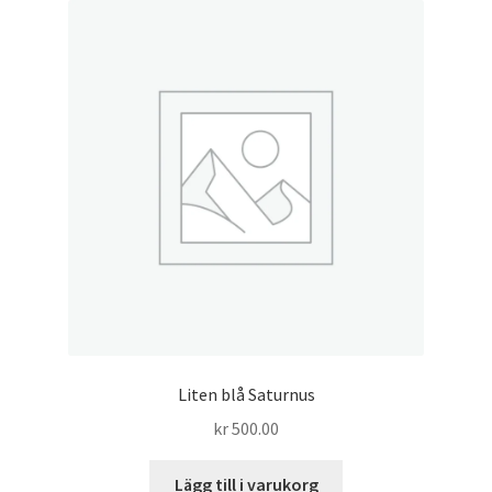
Liten blå Saturnus
kr
500.00
Lägg till i varukorg