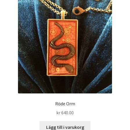
Röde Orm
kr
640.00
Lägg till i varukorg