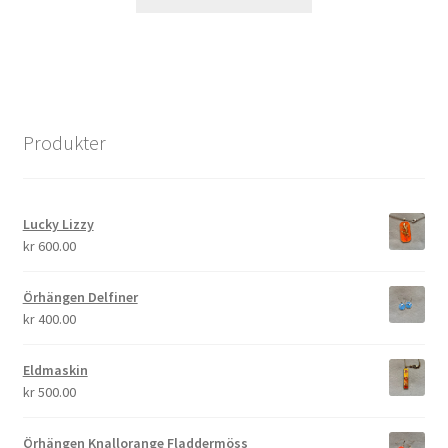
Produkter
Lucky Lizzy
kr
600.00
Örhängen Delfiner
kr
400.00
Eldmaskin
kr
500.00
Örhängen Knallorange Fladdermöss