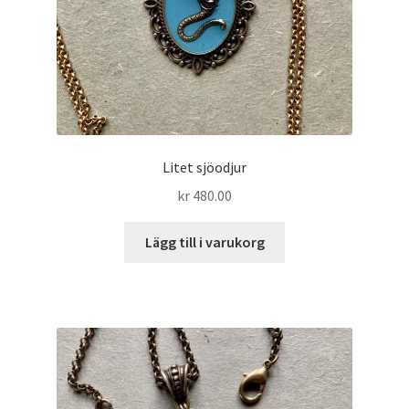
Litet sjöodjur
kr
480.00
Lägg till i varukorg