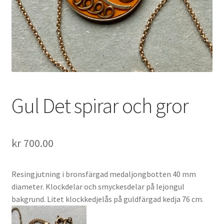
Gul Det spirar och gror
kr
700.00
Resingjutning i bronsfärgad medaljongbotten 40 mm
diameter. Klockdelar och smyckesdelar på lejongul
bakgrund. Litet klockkedjelås på guldfärgad kedja 76 cm.