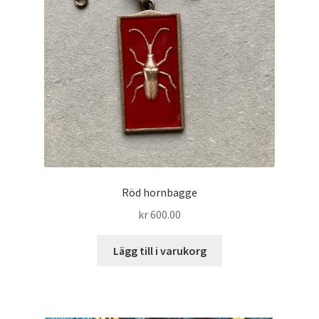
Röd hornbagge
kr
600.00
Lägg till i varukorg