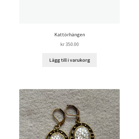
Kattörhängen
kr
350.00
Lägg till i varukorg