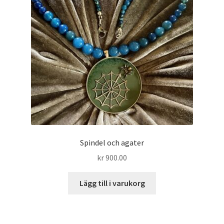
Spindel och agater
kr
900.00
Lägg till i varukorg