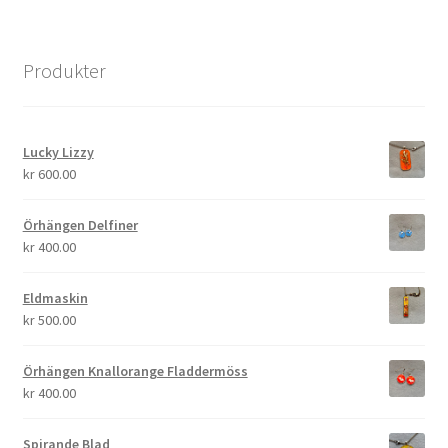
Produkter
Lucky Lizzy
kr
600.00
Örhängen Delfiner
kr
400.00
Eldmaskin
kr
500.00
Örhängen Knallorange Fladdermöss
kr
400.00
Spirande Blad