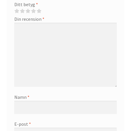
Ditt betyg
*
Din recension
*
Namn
*
E-post
*