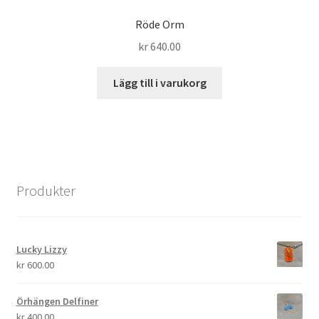
Röde Orm
kr
640.00
Lägg till i varukorg
Produkter
Lucky Lizzy
kr
600.00
Örhängen Delfiner
kr
400.00