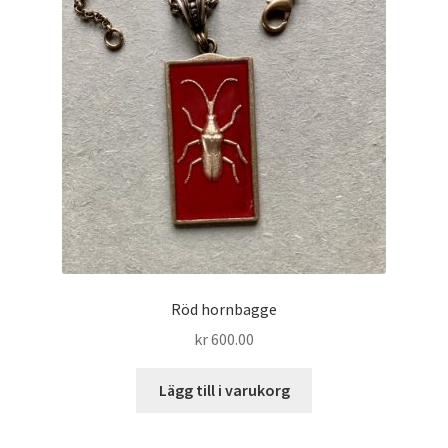
Röd hornbagge
kr
600.00
Lägg till i varukorg