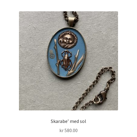
Skarabe’ med sol
kr
580.00