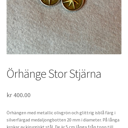
Örhänge Stor Stjärna
kr
400.00
Örhängen med metallic olivgrön och glittrig isblå färg i
silverfärgad medaljongbotten 20 mm i diameter. På långa
krokar av kirurgiskt stål. De är 5 cm långa från topp till