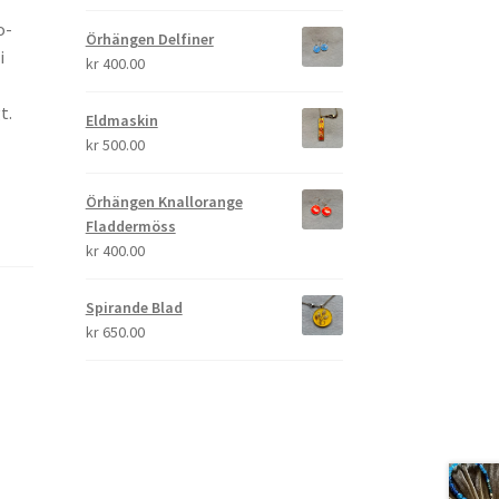
o-
Örhängen Delfiner
i
kr
400.00
t.
Eldmaskin
kr
500.00
Örhängen Knallorange
Fladdermöss
kr
400.00
Spirande Blad
kr
650.00