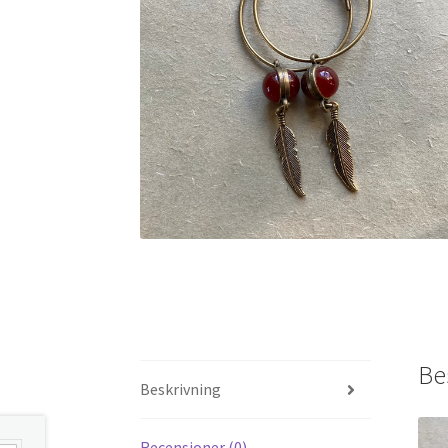
Be
Beskrivning
Recensioner (0)