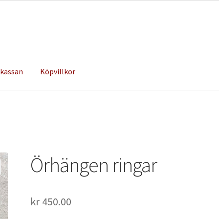
 kassan
Köpvillkor
Örhängen ringar
kr
450.00