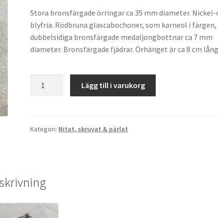
Stora bronsfärgade örringar ca 35 mm diameter. Nickel-
blyfria. Rödbruna glascabochoner, som karneol i färgen, 
dubbelsidiga bronsfärgade medaljongbottnar ca 7 mm
diameter. Bronsfärgade fjädrar. Örhänget är ca 8 cm lång
Örhängen
Lägg till i varukorg
ringar
mängd
Kategori:
Nitat, skruvat & pärlat
skrivning