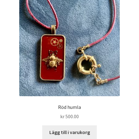
Röd humla
kr
500.00
Lägg till i varukorg