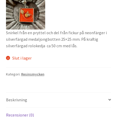
Snirkel från en pryttel och del från fickur på neonfärger i
silverfärgad medaljongbotten 25×25 mm. På kraftig
silverfärgad rolokedja ca 50 cm med lås.
Slut i lager
Kategori:
Resinsmycken
Beskrivning
Recensioner (0)