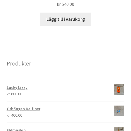
kr
540.00
Lägg till i varukorg
Produkter
Lucky Lizzy
kr
600.00
Örhängen Delfiner
kr
400.00
Eldmaskin