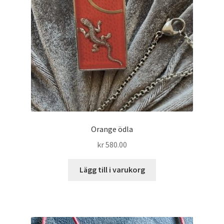
Orange ödla
kr
580.00
Lägg till i varukorg