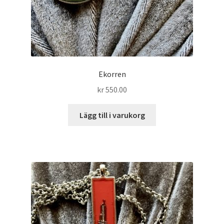
Ekorren
kr
550.00
Lägg till i varukorg