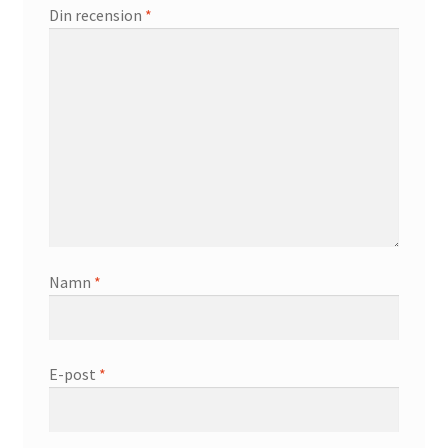
Din recension
*
Namn
*
E-post
*