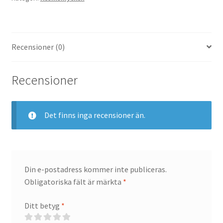
Recensioner (0)
Recensioner
Det finns inga recensioner än.
Din e-postadress kommer inte publiceras.
Obligatoriska fält är märkta
*
Ditt betyg
*