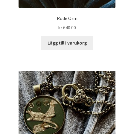
Röde Orm
kr
640.00
Lägg till i varukorg