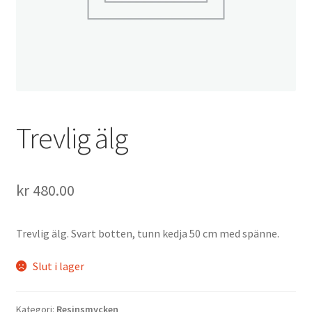
Trevlig älg
kr
480.00
Trevlig älg. Svart botten, tunn kedja 50 cm med spänne.
Slut i lager
Kategori:
Resinsmycken