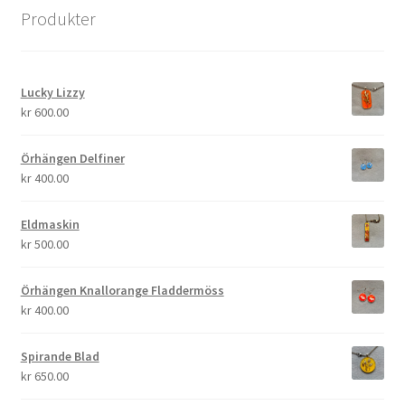
Produkter
Lucky Lizzy
kr
600.00
Örhängen Delfiner
kr
400.00
Eldmaskin
kr
500.00
Örhängen Knallorange Fladdermöss
kr
400.00
Spirande Blad
kr
650.00