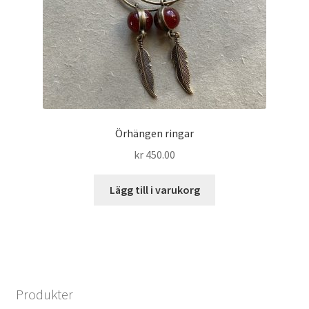
Örhängen ringar
kr
450.00
Lägg till i varukorg
Produkter