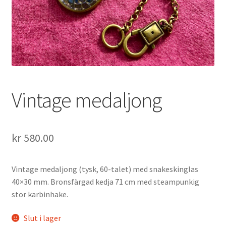
Vintage medaljong
kr
580.00
Vintage medaljong (tysk, 60-talet) med snakeskinglas
40×30 mm. Bronsfärgad kedja 71 cm med steampunkig
stor karbinhake.
Slut i lager