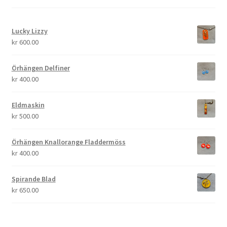
Lucky Lizzy
kr
600.00
Örhängen Delfiner
kr
400.00
Eldmaskin
kr
500.00
Örhängen Knallorange Fladdermöss
kr
400.00
Spirande Blad
kr
650.00