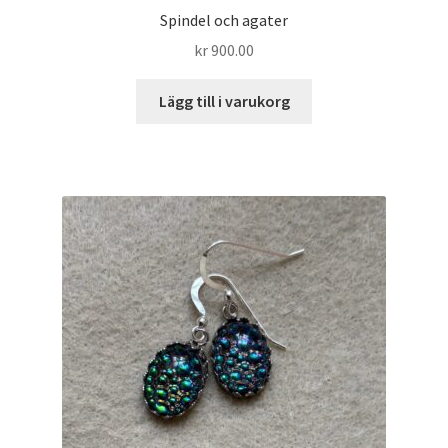
Spindel och agater
kr
900.00
Lägg till i varukorg