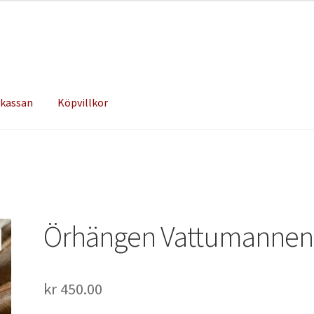
 kassan
Köpvillkor
Örhängen Vattumannen
kr
450.00