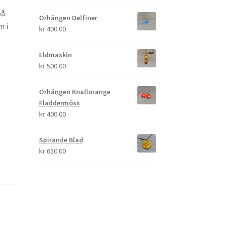
på
Örhängen Delfiner
m i
kr
400.00
Eldmaskin
kr
500.00
Örhängen Knallorange
Fladdermöss
kr
400.00
Spirande Blad
kr
650.00