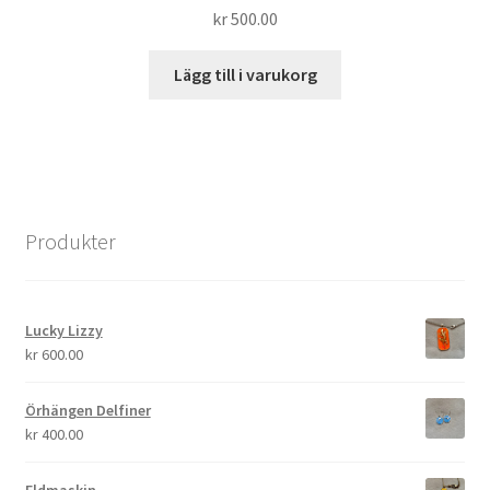
kr
500.00
Lägg till i varukorg
Produkter
Lucky Lizzy
kr
600.00
Örhängen Delfiner
kr
400.00