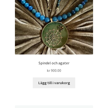
Spindel och agater
kr
900.00
Lägg till i varukorg