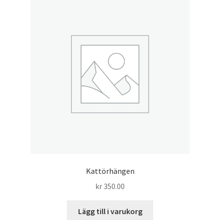
Kattörhängen
kr
350.00
Lägg till i varukorg