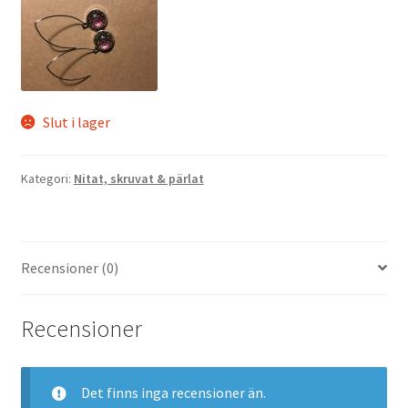
Slut i lager
Kategori:
Nitat, skruvat & pärlat
Recensioner (0)
Recensioner
Det finns inga recensioner än.