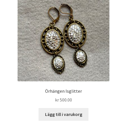
Örhängen Isglitter
kr
500.00
Lägg till i varukorg