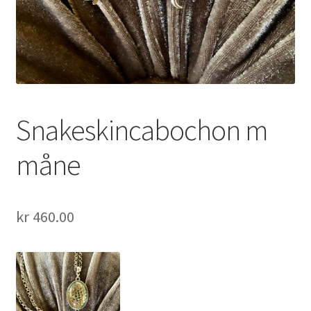
Snakeskincabochon m
måne
kr
460.00