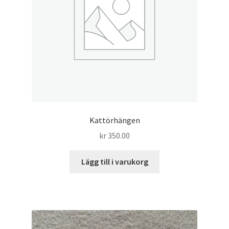
Kattörhängen
kr
350.00
Lägg till i varukorg