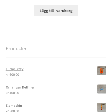
Lägg till i varukorg
Produkter
Lucky Lizzy
kr
600.00
Örhängen Delfiner
kr
400.00
Eldmaskin
kr
500.00