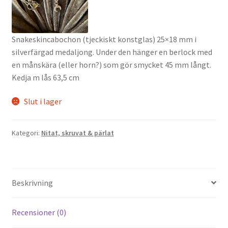
Snakeskincabochon (tjeckiskt konstglas) 25×18 mm i
silverfärgad medaljong. Under den hänger en berlock med
en månskära (eller horn?) som gör smycket 45 mm långt.
Kedja m lås 63,5 cm
Slut i lager
Kategori:
Nitat, skruvat & pärlat
Beskrivning
Recensioner (0)